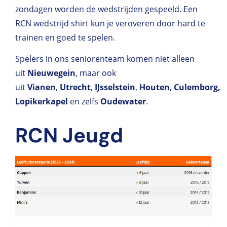
zondagen worden de wedstrijden gespeeld. Een
RCN wedstrijd shirt kun je veroveren door hard te
trainen en goed te spelen.
Spelers in ons seniorenteam komen niet alleen
uit
Nieuwegein
, maar ook
uit
Vianen
,
Utrecht
,
IJsselstein
,
Houten
,
Culemborg,
Lopikerkapel
en zelfs
Oudewater
.
RCN Jeugd